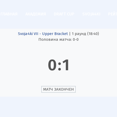
ГЛАВНАЯ
АКАДЕМИЯ
DRAFT CUP
SVOJA4KI
РЕЙ
Svoja4ki VII - Upper Bracket
| 1 раунд (18:40)
Половина матча: 0-0
0
:
1
МАТЧ ЗАКОНЧЕН