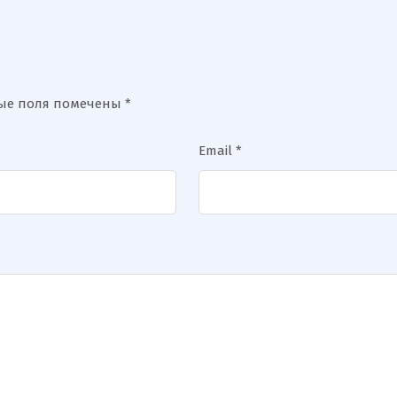
ные поля помечены
*
Email
*