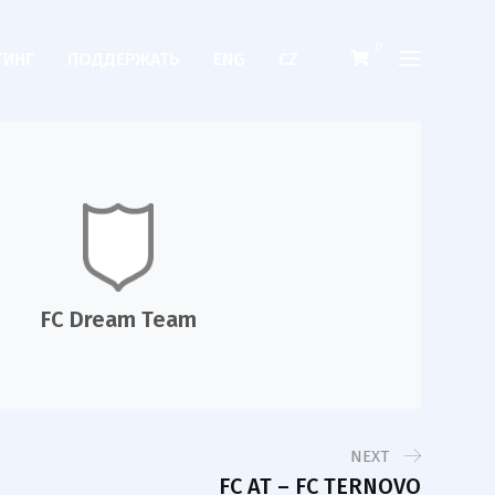
0
ТИНГ
ПОДДЕРЖАТЬ
ENG
CZ
FC Dream Team
NEXT
FC AT – FC TERNOVO